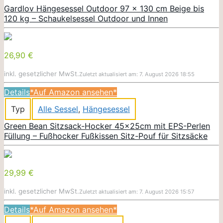
Gardlov Hängesessel Outdoor 97 x 130 cm Beige bis
120 kg – Schaukelsessel Outdoor und Innen
26,90 €
inkl. gesetzlicher MwSt.
Zuletzt aktualisiert am: 7. August 2026 18:55
Details
*Auf Amazon ansehen*
Typ
Alle Sessel
,
Hängesessel
Green Bean Sitzsack-Hocker 45x25cm mit EPS-Perlen
Füllung – Fußhocker Fußkissen Sitz-Pouf für Sitzsäcke
29,99 €
inkl. gesetzlicher MwSt.
Zuletzt aktualisiert am: 7. August 2026 15:57
Details
*Auf Amazon ansehen*