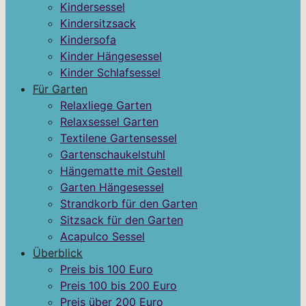
Kindersessel
Kindersitzsack
Kindersofa
Kinder Hängesessel
Kinder Schlafsessel
Für Garten
Relaxliege Garten
Relaxsessel Garten
Textilene Gartensessel
Gartenschaukelstuhl
Hängematte mit Gestell
Garten Hängesessel
Strandkorb für den Garten
Sitzsack für den Garten
Acapulco Sessel
Überblick
Preis bis 100 Euro
Preis 100 bis 200 Euro
Preis über 200 Euro