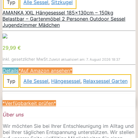
Typ
Alle Sessel
,
Sitzkugel
AMANKA XXL Hängesessel 185x130cm – 150kg
Belastbar – Gartenmöbel 2 Personen Outdoor Sessel
Jugendzimmer Mädchen
29,99 €
inkl. gesetzlicher MwSt.
Zuletzt aktualisiert am: 7. August 2026 18:37
Details
*Auf Amazon ansehen*
Typ
Alle Sessel
,
Hängesessel
,
Relaxsessel Garten
*Verfügbarkeit prüfen*
Über uns
Wir möchten Sie bei Ihrer Entschleunigung im Alltag und
bei Ihrer täglichen Entspannung unterstützen. Wir stellen