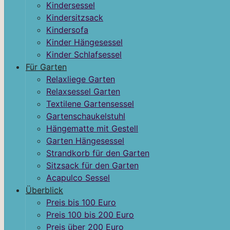
Kindersessel
Kindersitzsack
Kindersofa
Kinder Hängesessel
Kinder Schlafsessel
Für Garten
Relaxliege Garten
Relaxsessel Garten
Textilene Gartensessel
Gartenschaukelstuhl
Hängematte mit Gestell
Garten Hängesessel
Strandkorb für den Garten
Sitzsack für den Garten
Acapulco Sessel
Überblick
Preis bis 100 Euro
Preis 100 bis 200 Euro
Preis über 200 Euro