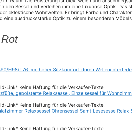
e im Raum. Die Polsterung ist dick, weich und anschmiegs
 den Sessel und verleihen ihm eine luxuriöse Optik. Das sta
 oder eklektische Wohnwelten. Er bringt Farbe und Charakte
und eine ausdrucksstarke Optik zu einem besonderen Möbels
 Rot
Bild-Link* Keine Haftung für die Verkäufer-Texte.
Bild-Link* Keine Haftung für die Verkäufer-Texte.
Bild-Link* Keine Haftung für die Verkäufer-Texte.