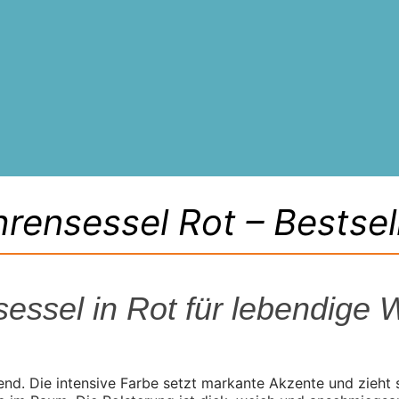
rensessel Rot – Bestsel
sessel in Rot für lebendig
dend. Die intensive Farbe setzt markante Akzente und zieht s