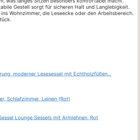
am, was langes Sitzen besonders komfortabel macht.
bile Gestell sorgt für sicheren Halt und Langlebigkeit.
r ins Wohnzimmer, die Leseecke oder den Arbeitsbereich.
tück.