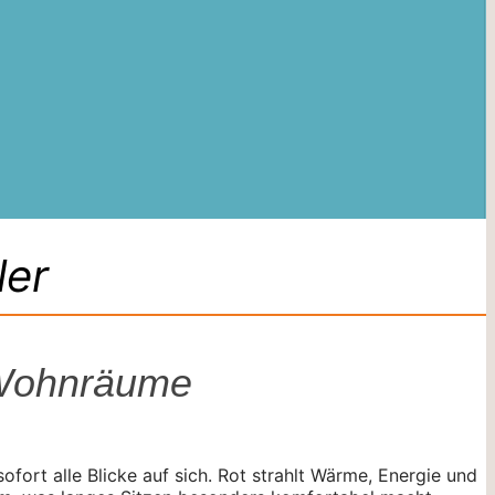
ler
e Wohnräume
ofort alle Blicke auf sich. Rot strahlt Wärme, Energie und