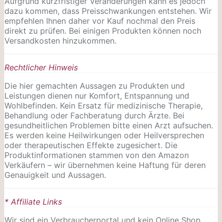
Aufgrund kurzfristiger Veränderungen kann es jedoch
dazu kommen, dass Preisschwankungen entstehen. Wir
empfehlen Ihnen daher vor Kauf nochmal den Preis
direkt zu prüfen. Bei einigen Produkten können noch
Versandkosten hinzukommen.
Rechtlicher Hinweis
Die hier gemachten Aussagen zu Produkten und
Leistungen dienen nur Komfort, Entspannung und
Wohlbefinden. Kein Ersatz für medizinische Therapie,
Behandlung oder Fachberatung durch Ärzte. Bei
gesundheitlichen Problemen bitte einen Arzt aufsuchen.
Es werden keine Heilwirkungen oder
Heilversprechen
oder therapeutischen Effekte zugesichert. Die
Produktinformationen stammen von den Amazon
Verkäufern – wir übernehmen keine Haftung für deren
Genauigkeit und Aussagen.
* Affiliate Links
Wir sind ein Verbraucherportal und kein Online Shop.