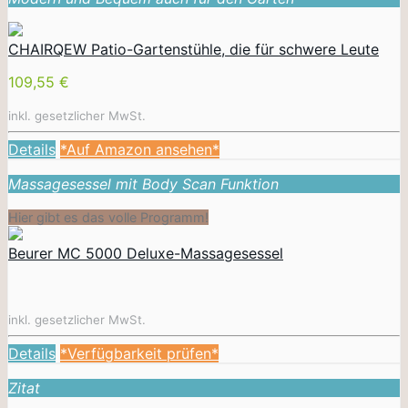
CHAIRQEW Patio-Gartenstühle, die für schwere Leute
109,55 €
inkl. gesetzlicher MwSt.
Details
*Auf Amazon ansehen*
Massagesessel mit Body Scan Funktion
Hier gibt es das volle Programm!
Beurer MC 5000 Deluxe-Massagesessel
inkl. gesetzlicher MwSt.
Details
*Verfügbarkeit prüfen*
Zitat