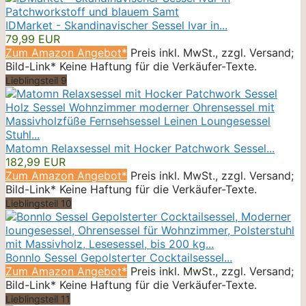
IDMarket - Skandinavischer Sessel Ivar in...
79,99 EUR
Zum Amazon Angebot*
Preis inkl. MwSt., zzgl. Versand;
Bild-Link* Keine Haftung für die Verkäufer-Texte.
Lieblingsteil 9
Matomn Relaxsessel mit Hocker Patchwork Sessel...
182,99 EUR
Zum Amazon Angebot*
Preis inkl. MwSt., zzgl. Versand;
Bild-Link* Keine Haftung für die Verkäufer-Texte.
Lieblingsteil 10
Bonnlo Sessel Gepolsterter Cocktailsessel...
Zum Amazon Angebot*
Preis inkl. MwSt., zzgl. Versand;
Bild-Link* Keine Haftung für die Verkäufer-Texte.
Lieblingsteil 11