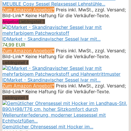
MEUBLE Cosy Sessel Relaxsessel Lehnstühle...
Zum Amazon Angebot*
Preis inkl. MwSt., zzgl. Versand;
Bild-Link* Keine Haftung für die Verkäufer-Texte.
Angebot
Lieblingsteil 3
IDMarket - Skandinavischer Sessel Ivar mit...
74,99 EUR
Zum Amazon Angebot*
Preis inkl. MwSt., zzgl. Versand;
Bild-Link* Keine Haftung für die Verkäufer-Texte.
Lieblingsteil 4
IDMarket - Skandinavischer Sessel Ivar mit...
Zum Amazon Angebot*
Preis inkl. MwSt., zzgl. Versand;
Bild-Link* Keine Haftung für die Verkäufer-Texte.
Lieblingsteil 5
Gemütlicher Ohrensessel mit Hocker im...