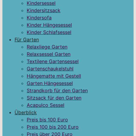
Kindersessel
Kindersitzsack
Kindersofa
Kinder Hängesessel
Kinder Schlafsessel
Für Garten
Relaxliege Garten
Relaxsessel Garten
Textilene Gartensessel
Gartenschaukelstuhl
Hängematte mit Gestell
Garten Hängesessel
Strandkorb für den Garten
Sitzsack für den Garten
Acapulco Sessel
Überblick
Preis bis 100 Euro
Preis 100 bis 200 Euro
Preis über 200 Euro