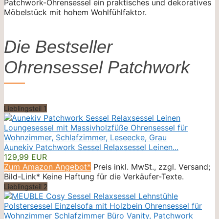
Patchwork-Ohrensessel ein praktisches und dekoratives
Möbelstück mit hohem Wohlfühlfaktor.
Die Bestseller
Ohrensessel Patchwork
Lieblingsteil 1
Aunekiv Patchwork Sessel Relaxsessel Leinen...
129,99 EUR
Zum Amazon Angebot*
Preis inkl. MwSt., zzgl. Versand;
Bild-Link* Keine Haftung für die Verkäufer-Texte.
Lieblingsteil 2