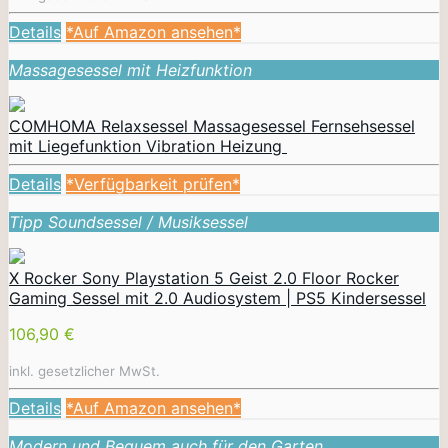
Details
*Auf Amazon ansehen*
Massagesessel mit Heizfunktion
COMHOMA Relaxsessel Massagesessel Fernsehsessel
mit Liegefunktion Vibration Heizung
Details
*Verfügbarkeit prüfen*
Tipp Soundsessel / Musiksessel
X Rocker Sony Playstation 5 Geist 2.0 Floor Rocker
Gaming Sessel mit 2.0 Audiosystem | PS5 Kindersessel
106,90 €
inkl. gesetzlicher MwSt.
Details
*Auf Amazon ansehen*
Modern und Bequem auch für den Garten