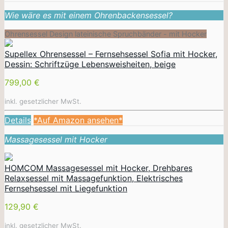
Wie wäre es mit einem Ohrenbackensessel?
Ohrensessel Design lateinische Spruchbänder - mit Hocker
Supellex Ohrensessel – Fernsehsessel Sofia mit Hocker,
Dessin: Schriftzüge Lebensweisheiten, beige
799,00 €
inkl. gesetzlicher MwSt.
Details
*Auf Amazon ansehen*
Massagesessel mit Hocker
HOMCOM Massagesessel mit Hocker, Drehbares
Relaxsessel mit Massagefunktion, Elektrisches
Fernsehsessel mit Liegefunktion
129,90 €
inkl. gesetzlicher MwSt.