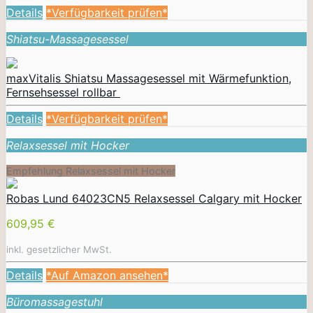
Details
*Verfügbarkeit prüfen*
Shiatsu-Massagesessel
maxVitalis Shiatsu Massagesessel mit Wärmefunktion,
Fernsehsessel rollbar
Details
*Verfügbarkeit prüfen*
Relaxsessel mit Hocker
Empfehlung Relaxsessel mit Hocker
Robas Lund 64023CN5 Relaxsessel Calgary mit Hocker
609,95 €
inkl. gesetzlicher MwSt.
Details
*Auf Amazon ansehen*
Büromassagestuhl