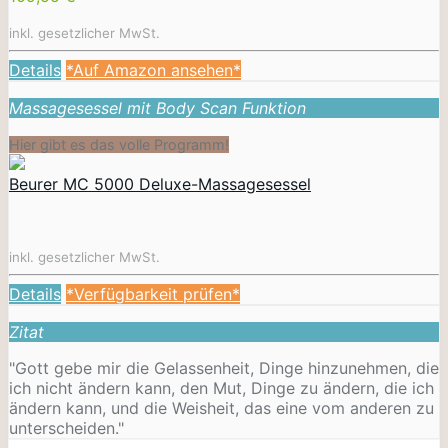
inkl. gesetzlicher MwSt.
Details
*Auf Amazon ansehen*
Massagesessel mit Body Scan Funktion
Hier gibt es das volle Programm!
Beurer MC 5000 Deluxe-Massagesessel
inkl. gesetzlicher MwSt.
Details
*Verfügbarkeit prüfen*
Zitat
"Gott gebe mir die Gelassenheit, Dinge hinzunehmen, die
ich nicht ändern kann, den Mut, Dinge zu ändern, die ich
ändern kann, und die Weisheit, das eine vom anderen zu
unterscheiden."