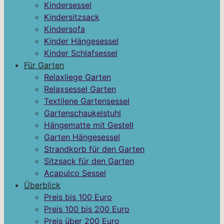
Kindersessel
Kindersitzsack
Kindersofa
Kinder Hängesessel
Kinder Schlafsessel
Für Garten
Relaxliege Garten
Relaxsessel Garten
Textilene Gartensessel
Gartenschaukelstuhl
Hängematte mit Gestell
Garten Hängesessel
Strandkorb für den Garten
Sitzsack für den Garten
Acapulco Sessel
Überblick
Preis bis 100 Euro
Preis 100 bis 200 Euro
Preis über 200 Euro