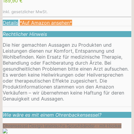
189,90 €
inkl. gesetzlicher MwSt.
Details
*Auf Amazon ansehen*
Rechtlicher Hinweis
Die hier gemachten Aussagen zu Produkten und
Leistungen dienen nur Komfort, Entspannung und
Wohlbefinden. Kein Ersatz für medizinische Therapie,
Behandlung oder Fachberatung durch Ärzte. Bei
gesundheitlichen Problemen bitte einen Arzt aufsuchen.
Es werden keine Heilwirkungen oder
Heilversprechen
oder therapeutischen Effekte zugesichert. Die
Produktinformationen stammen von den Amazon
Verkäufern – wir übernehmen keine Haftung für deren
Genauigkeit und Aussagen.
Wie wäre es mit einem Ohrenbackensessel?
Ohrensessel Design lateinische Spruchbänder - mit Hocker