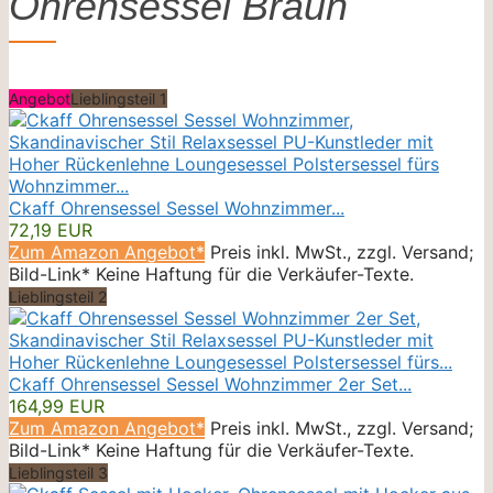
Ohrensessel Braun
Angebot
Lieblingsteil 1
Ckaff Ohrensessel Sessel Wohnzimmer...
72,19 EUR
Zum Amazon Angebot*
Preis inkl. MwSt., zzgl. Versand;
Bild-Link* Keine Haftung für die Verkäufer-Texte.
Lieblingsteil 2
Ckaff Ohrensessel Sessel Wohnzimmer 2er Set...
164,99 EUR
Zum Amazon Angebot*
Preis inkl. MwSt., zzgl. Versand;
Bild-Link* Keine Haftung für die Verkäufer-Texte.
Lieblingsteil 3