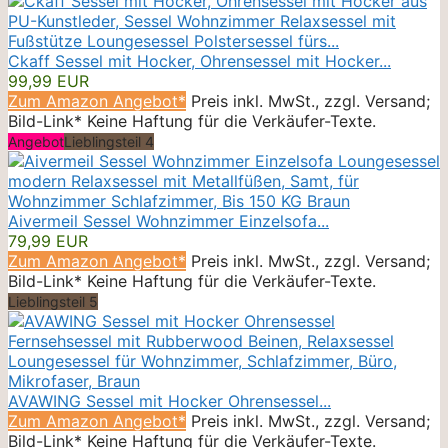
Ckaff Sessel mit Hocker, Ohrensessel mit Hocker...
99,99 EUR
Zum Amazon Angebot*
Preis inkl. MwSt., zzgl. Versand;
Bild-Link* Keine Haftung für die Verkäufer-Texte.
Angebot
Lieblingsteil 4
Aivermeil Sessel Wohnzimmer Einzelsofa...
79,99 EUR
Zum Amazon Angebot*
Preis inkl. MwSt., zzgl. Versand;
Bild-Link* Keine Haftung für die Verkäufer-Texte.
Lieblingsteil 5
AVAWING Sessel mit Hocker Ohrensessel...
Zum Amazon Angebot*
Preis inkl. MwSt., zzgl. Versand;
Bild-Link* Keine Haftung für die Verkäufer-Texte.