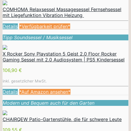
COMHOMA Relaxsessel Massagesessel Fernsehsessel
mit Liegefunktion Vibration Heizung
Details
*Verfügbarkeit prüfen*
Tipp Soundsessel / Musiksessel
X Rocker Sony Playstation 5 Geist 2.0 Floor Rocker
Gaming Sessel mit 2.0 Audiosystem | PS5 Kindersessel
106,90 €
inkl. gesetzlicher MwSt.
Details
*Auf Amazon ansehen*
Modern und Bequem auch für den Garten
CHAIRQEW Patio-Gartenstühle, die für schwere Leute
109,55 €