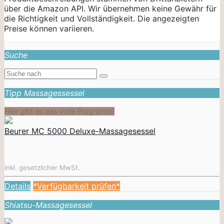
über die Amazon API. Wir übernehmen keine Gewähr für
die Richtigkeit und Vollständigkeit. Die angezeigten
Preise können variieren.
Suche
Tipp Massagessessel
Hier gibt es das volle Programm!
Beurer MC 5000 Deluxe-Massagesessel
inkl. gesetzlicher MwSt.
Details
*Verfügbarkeit prüfen*
Shiatsu-Massagesessel