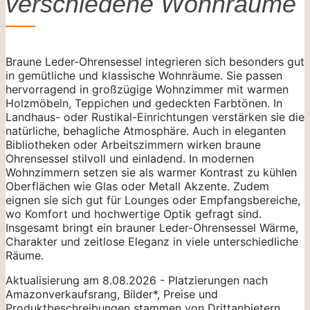
verschiedene Wohnräume
Braune Leder-Ohrensessel integrieren sich besonders gut
in gemütliche und klassische Wohnräume. Sie passen
hervorragend in großzügige Wohnzimmer mit warmen
Holzmöbeln, Teppichen und gedeckten Farbtönen. In
Landhaus- oder Rustikal-Einrichtungen verstärken sie die
natürliche, behagliche Atmosphäre. Auch in eleganten
Bibliotheken oder Arbeitszimmern wirken braune
Ohrensessel stilvoll und einladend. In modernen
Wohnzimmern setzen sie als warmer Kontrast zu kühlen
Oberflächen wie Glas oder Metall Akzente. Zudem
eignen sie sich gut für Lounges oder Empfangsbereiche,
wo Komfort und hochwertige Optik gefragt sind.
Insgesamt bringt ein brauner Leder-Ohrensessel Wärme,
Charakter und zeitlose Eleganz in viele unterschiedliche
Räume.
Aktualisierung am 8.08.2026 - Platzierungen nach
Amazonverkaufsrang, Bilder*, Preise und
Produktbeschreibungen stammen von Drittanbietern