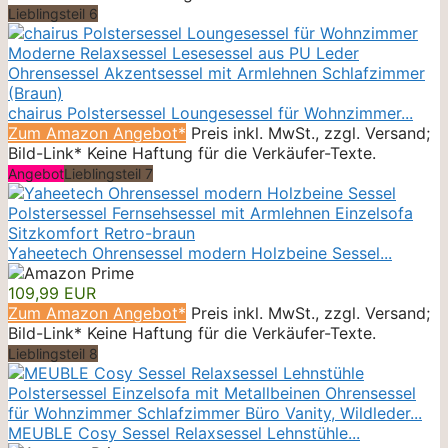
Lieblingsteil 6
chairus Polstersessel Loungesessel für Wohnzimmer...
Zum Amazon Angebot*
Preis inkl. MwSt., zzgl. Versand;
Bild-Link* Keine Haftung für die Verkäufer-Texte.
Angebot
Lieblingsteil 7
Yaheetech Ohrensessel modern Holzbeine Sessel...
109,99 EUR
Zum Amazon Angebot*
Preis inkl. MwSt., zzgl. Versand;
Bild-Link* Keine Haftung für die Verkäufer-Texte.
Lieblingsteil 8
MEUBLE Cosy Sessel Relaxsessel Lehnstühle...