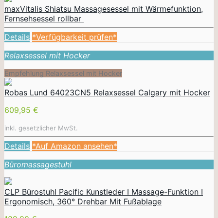
maxVitalis Shiatsu Massagesessel mit Wärmefunktion,
Fernsehsessel rollbar
Details
*Verfügbarkeit prüfen*
Relaxsessel mit Hocker
Empfehlung Relaxsessel mit Hocker
Robas Lund 64023CN5 Relaxsessel Calgary mit Hocker
609,95 €
inkl. gesetzlicher MwSt.
Details
*Auf Amazon ansehen*
Büromassagestuhl
CLP Bürostuhl Pacific Kunstleder I Massage-Funktion I
Ergonomisch, 360° Drehbar Mit Fußablage