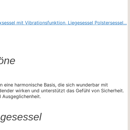
töne
un eine harmonische Basis, die sich wunderbar mit
ender wirken und unterstützt das Gefühl von Sicherheit.
 Ausgeglichenheit.
agesessel