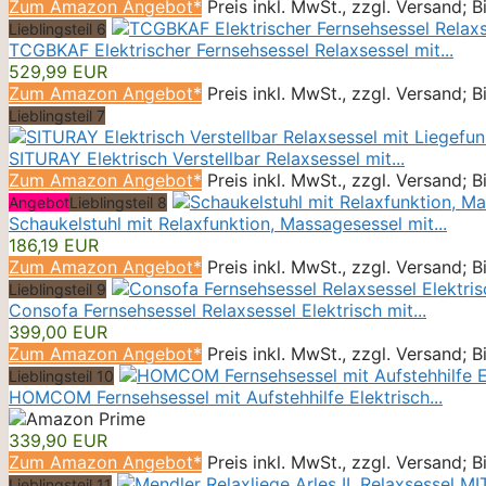
Zum Amazon Angebot*
Preis inkl. MwSt., zzgl. Versand; 
Lieblingsteil 6
TCGBKAF Elektrischer Fernsehsessel Relaxsessel mit...
529,99 EUR
Zum Amazon Angebot*
Preis inkl. MwSt., zzgl. Versand; 
Lieblingsteil 7
SITURAY Elektrisch Verstellbar Relaxsessel mit...
Zum Amazon Angebot*
Preis inkl. MwSt., zzgl. Versand; 
Angebot
Lieblingsteil 8
Schaukelstuhl mit Relaxfunktion, Massagesessel mit...
186,19 EUR
Zum Amazon Angebot*
Preis inkl. MwSt., zzgl. Versand; 
Lieblingsteil 9
Consofa Fernsehsessel Relaxsessel Elektrisch mit...
399,00 EUR
Zum Amazon Angebot*
Preis inkl. MwSt., zzgl. Versand; 
Lieblingsteil 10
HOMCOM Fernsehsessel mit Aufstehhilfe Elektrisch...
339,90 EUR
Zum Amazon Angebot*
Preis inkl. MwSt., zzgl. Versand; 
Lieblingsteil 11