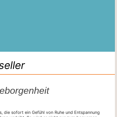
eller
eborgenheit
s, die sofort ein Gefühl von Ruhe und Entspannung