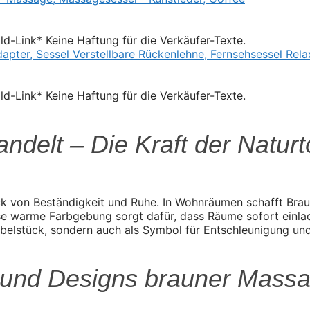
Bild-Link* Keine Haftung für die Verkäufer-Texte.
Bild-Link* Keine Haftung für die Verkäufer-Texte.
elt – Die Kraft der Natur
ruck von Beständigkeit und Ruhe. In Wohnräumen schafft Bra
ese warme Farbgebung sorgt dafür, dass Räume sofort einlad
belstück, sondern auch als Symbol für Entschleunigung und
n und Designs brauner Mass