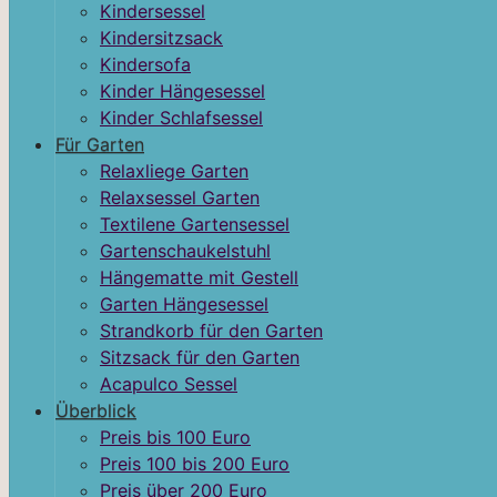
Kindersessel
Kindersitzsack
Kindersofa
Kinder Hängesessel
Kinder Schlafsessel
Für Garten
Relaxliege Garten
Relaxsessel Garten
Textilene Gartensessel
Gartenschaukelstuhl
Hängematte mit Gestell
Garten Hängesessel
Strandkorb für den Garten
Sitzsack für den Garten
Acapulco Sessel
Überblick
Preis bis 100 Euro
Preis 100 bis 200 Euro
Preis über 200 Euro