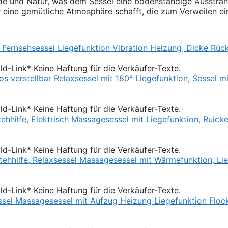
rde und Natur, was dem Sessel eine bodenständige Ausstrah
eine gemütliche Atmosphäre schafft, die zum Verweilen ein
Bild-Link* Keine Haftung für die Verkäufer-Texte.
Bild-Link* Keine Haftung für die Verkäufer-Texte.
Bild-Link* Keine Haftung für die Verkäufer-Texte.
Bild-Link* Keine Haftung für die Verkäufer-Texte.