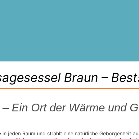
agesessel Braun – Bests
 – Ein Ort der Wärme und G
in jeden Raum und strahlt eine natürliche Geborgenheit au