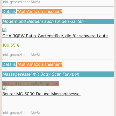
inkl. gesetzlicher MwSt.
Details
*Auf Amazon ansehen*
Modern und Bequem auch für den Garten
CHAIRQEW Patio-Gartenstühle, die für schwere Leute
109,55 €
inkl. gesetzlicher MwSt.
Details
*Auf Amazon ansehen*
Massagesessel mit Body Scan Funktion
Hier gibt es das volle Programm!
Beurer MC 5000 Deluxe-Massagesessel
inkl. gesetzlicher MwSt.