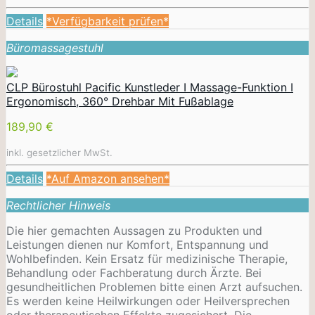
Details
*Verfügbarkeit prüfen*
Büromassagestuhl
CLP Bürostuhl Pacific Kunstleder I Massage-Funktion I
Ergonomisch, 360° Drehbar Mit Fußablage
189,90 €
inkl. gesetzlicher MwSt.
Details
*Auf Amazon ansehen*
Rechtlicher Hinweis
Die hier gemachten Aussagen zu Produkten und
Leistungen dienen nur Komfort, Entspannung und
Wohlbefinden. Kein Ersatz für medizinische Therapie,
Behandlung oder Fachberatung durch Ärzte. Bei
gesundheitlichen Problemen bitte einen Arzt aufsuchen.
Es werden keine Heilwirkungen oder
Heilversprechen
oder therapeutischen Effekte zugesichert. Die