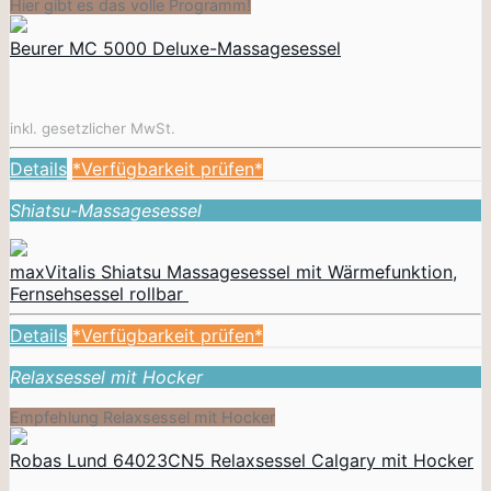
Hier gibt es das volle Programm!
Beurer MC 5000 Deluxe-Massagesessel
inkl. gesetzlicher MwSt.
Details
*Verfügbarkeit prüfen*
Shiatsu-Massagesessel
maxVitalis Shiatsu Massagesessel mit Wärmefunktion,
Fernsehsessel rollbar
Details
*Verfügbarkeit prüfen*
Relaxsessel mit Hocker
Empfehlung Relaxsessel mit Hocker
Robas Lund 64023CN5 Relaxsessel Calgary mit Hocker