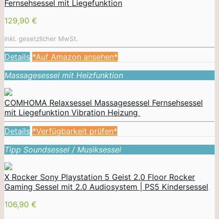
Fernsehsessel mit Liegefunktion
129,90 €
inkl. gesetzlicher MwSt.
Details
*Auf Amazon ansehen*
Massagesessel mit Heizfunktion
COMHOMA Relaxsessel Massagesessel Fernsehsessel
mit Liegefunktion Vibration Heizung
Details
*Verfügbarkeit prüfen*
Tipp Soundsessel / Musiksessel
X Rocker Sony Playstation 5 Geist 2.0 Floor Rocker
Gaming Sessel mit 2.0 Audiosystem | PS5 Kindersessel
106,90 €