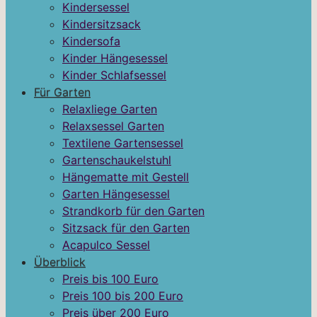
Kindersessel
Kindersitzsack
Kindersofa
Kinder Hängesessel
Kinder Schlafsessel
Für Garten
Relaxliege Garten
Relaxsessel Garten
Textilene Gartensessel
Gartenschaukelstuhl
Hängematte mit Gestell
Garten Hängesessel
Strandkorb für den Garten
Sitzsack für den Garten
Acapulco Sessel
Überblick
Preis bis 100 Euro
Preis 100 bis 200 Euro
Preis über 200 Euro