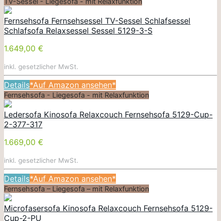
TV-Sessel - Liegesofa - mit Relaxfunktion
Fernsehsofa Fernsehsessel TV-Sessel Schlafsessel
Schlafsofa Relaxsessel Sessel 5129-3-S
1.649,00 €
inkl. gesetzlicher MwSt.
Details
*Auf Amazon ansehen*
Fernsehsofa - Liegesofa - mit Relaxfunktion
Ledersofa Kinosofa Relaxcouch Fernsehsofa 5129-Cup-
2-377-317
1.669,00 €
inkl. gesetzlicher MwSt.
Details
*Auf Amazon ansehen*
Fernsehsofa – Liegesofa – mit Relaxfunktion
Microfasersofa Kinosofa Relaxcouch Fernsehsofa 5129-
Cup-2-PU