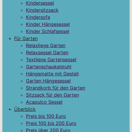
Kindersessel
Kindersitzsack
Kindersofa
Kinder Hängesessel
Kinder Schlafsessel
Für Garten
Relaxliege Garten
Relaxsessel Garten
Textilene Gartensessel
Gartenschaukelstuhl
Hängematte mit Gestell
Garten Hängesessel
Strandkorb für den Garten
Sitzsack für den Garten
Acapulco Sessel
Überblick
Preis bis 100 Euro
Preis 100 bis 200 Euro
Preis über 200 Euro