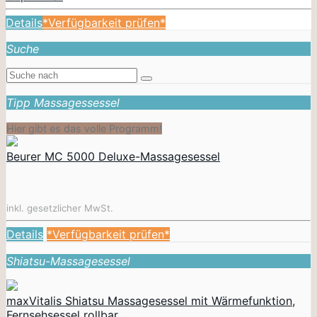
Details
*Verfügbarkeit prüfen*
Suche
Tipp Massagessessel
Hier gibt es das volle Programm!
Beurer MC 5000 Deluxe-Massagesessel
inkl. gesetzlicher MwSt.
Details
*Verfügbarkeit prüfen*
Shiatsu-Massagesessel
maxVitalis Shiatsu Massagesessel mit Wärmefunktion,
Fernsehsessel rollbar