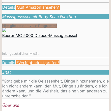
Details
*Auf Amazon ansehen*
Massagesessel mit Body Scan Funktion
Hier gibt es das volle Programm!
Beurer MC 5000 Deluxe-Massagesessel
inkl. gesetzlicher MwSt.
Details
*Verfügbarkeit prüfen*
Zitat
"Gott gebe mir die Gelassenheit, Dinge hinzunehmen, die
ich nicht ändern kann, den Mut, Dinge zu ändern, die ich
ändern kann, und die Weisheit, das eine vom anderen zu
unterscheiden."
Über uns