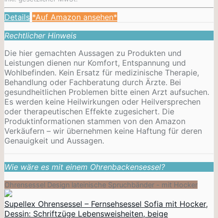
Details
*Auf Amazon ansehen*
Rechtlicher Hinweis
Die hier gemachten Aussagen zu Produkten und
Leistungen dienen nur Komfort, Entspannung und
Wohlbefinden. Kein Ersatz für medizinische Therapie,
Behandlung oder Fachberatung durch Ärzte. Bei
gesundheitlichen Problemen bitte einen Arzt aufsuchen.
Es werden keine Heilwirkungen oder
Heilversprechen
oder therapeutischen Effekte zugesichert. Die
Produktinformationen stammen von den Amazon
Verkäufern – wir übernehmen keine Haftung für deren
Genauigkeit und Aussagen.
Wie wäre es mit einem Ohrenbackensessel?
Ohrensessel Design lateinische Spruchbänder - mit Hocker
Supellex Ohrensessel – Fernsehsessel Sofia mit Hocker,
Dessin: Schriftzüge Lebensweisheiten, beige