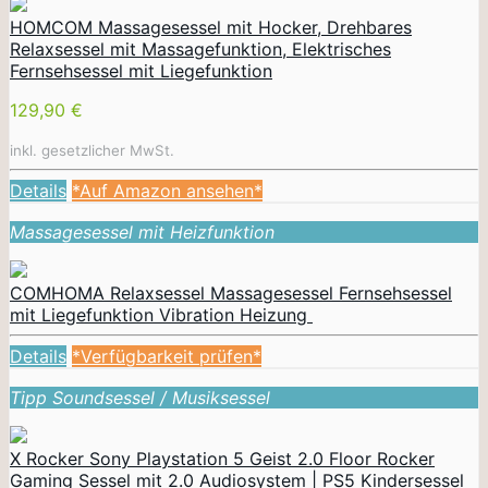
HOMCOM Massagesessel mit Hocker, Drehbares
Relaxsessel mit Massagefunktion, Elektrisches
Fernsehsessel mit Liegefunktion
129,90 €
inkl. gesetzlicher MwSt.
Details
*Auf Amazon ansehen*
Massagesessel mit Heizfunktion
COMHOMA Relaxsessel Massagesessel Fernsehsessel
mit Liegefunktion Vibration Heizung
Details
*Verfügbarkeit prüfen*
Tipp Soundsessel / Musiksessel
X Rocker Sony Playstation 5 Geist 2.0 Floor Rocker
Gaming Sessel mit 2.0 Audiosystem | PS5 Kindersessel