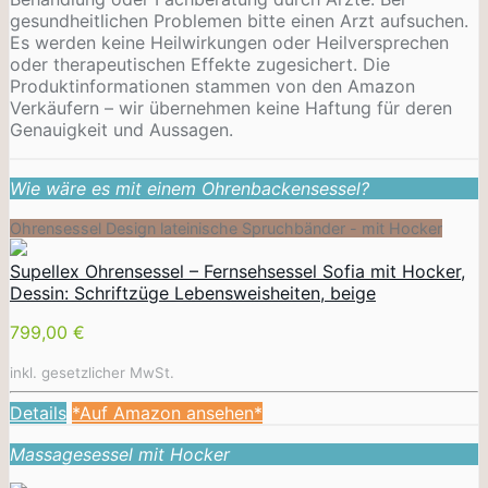
gesundheitlichen Problemen bitte einen Arzt aufsuchen.
Es werden keine Heilwirkungen oder
Heilversprechen
oder therapeutischen Effekte zugesichert. Die
Produktinformationen stammen von den Amazon
Verkäufern – wir übernehmen keine Haftung für deren
Genauigkeit und Aussagen.
Wie wäre es mit einem Ohrenbackensessel?
Ohrensessel Design lateinische Spruchbänder - mit Hocker
Supellex Ohrensessel – Fernsehsessel Sofia mit Hocker,
Dessin: Schriftzüge Lebensweisheiten, beige
799,00 €
inkl. gesetzlicher MwSt.
Details
*Auf Amazon ansehen*
Massagesessel mit Hocker