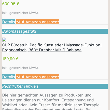
609,95 €
inkl. gesetzlicher MwSt.
Details
*Auf Amazon ansehen*
Büromassagestuhl
CLP Bürostuhl Pacific Kunstleder I Massage-Funktion I
Ergonomisch, 360° Drehbar Mit Fußablage
189,90 €
inkl. gesetzlicher MwSt.
Details
*Auf Amazon ansehen*
Rechtlicher Hinweis
Die hier gemachten Aussagen zu Produkten und
Leistungen dienen nur Komfort, Entspannung und
Wohlbefinden. Kein Ersatz für medizinische Therapie,
Behandlung oder Fachberatung durch Ärzte. Bei