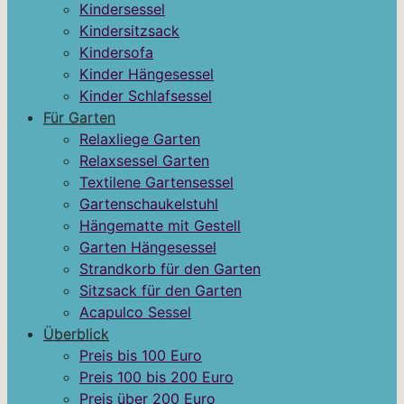
Kindersessel
Kindersitzsack
Kindersofa
Kinder Hängesessel
Kinder Schlafsessel
Für Garten
Relaxliege Garten
Relaxsessel Garten
Textilene Gartensessel
Gartenschaukelstuhl
Hängematte mit Gestell
Garten Hängesessel
Strandkorb für den Garten
Sitzsack für den Garten
Acapulco Sessel
Überblick
Preis bis 100 Euro
Preis 100 bis 200 Euro
Preis über 200 Euro