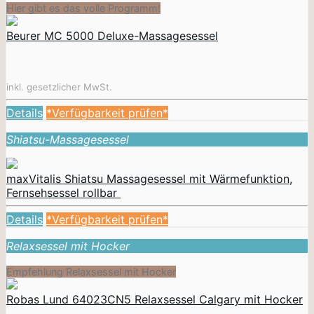
Hier gibt es das volle Programm!
Beurer MC 5000 Deluxe-Massagesessel
inkl. gesetzlicher MwSt.
Details
*Verfügbarkeit prüfen*
Shiatsu-Massagesessel
maxVitalis Shiatsu Massagesessel mit Wärmefunktion,
Fernsehsessel rollbar
Details
*Verfügbarkeit prüfen*
Relaxsessel mit Hocker
Empfehlung Relaxsessel mit Hocker
Robas Lund 64023CN5 Relaxsessel Calgary mit Hocker