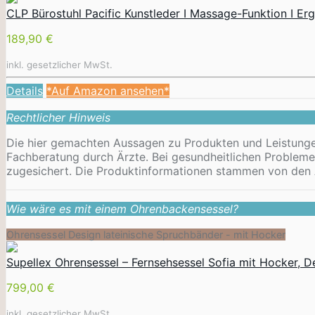
CLP Bürostuhl Pacific Kunstleder I Massage-Funktion I E
189,90 €
inkl. gesetzlicher MwSt.
Details
*Auf Amazon ansehen*
Rechtlicher Hinweis
Die hier gemachten Aussagen zu Produkten und Leistunge
Fachberatung durch Ärzte. Bei gesundheitlichen Probleme
zugesichert. Die Produktinformationen stammen von den 
Wie wäre es mit einem Ohrenbackensessel?
Ohrensessel Design lateinische Spruchbänder - mit Hocker
Supellex Ohrensessel – Fernsehsessel Sofia mit Hocker, D
799,00 €
inkl. gesetzlicher MwSt.