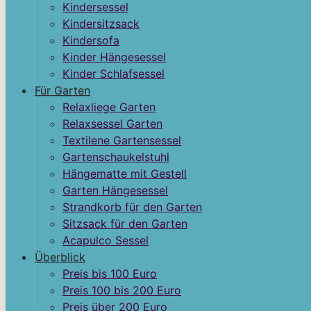
Kindersessel
Kindersitzsack
Kindersofa
Kinder Hängesessel
Kinder Schlafsessel
Für Garten
Relaxliege Garten
Relaxsessel Garten
Textilene Gartensessel
Gartenschaukelstuhl
Hängematte mit Gestell
Garten Hängesessel
Strandkorb für den Garten
Sitzsack für den Garten
Acapulco Sessel
Überblick
Preis bis 100 Euro
Preis 100 bis 200 Euro
Preis über 200 Euro