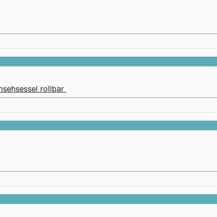
nsehsessel rollbar