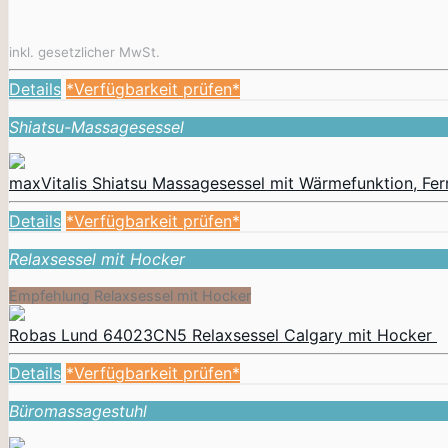
inkl. gesetzlicher MwSt.
Details
*Verfügbarkeit prüfen*
Shiatsu-Massagesessel
maxVitalis Shiatsu Massagesessel mit Wärmefunktion, Fer
Details
*Verfügbarkeit prüfen*
Relaxsessel mit Hocker
Empfehlung Relaxsessel mit Hocker
Robas Lund 64023CN5 Relaxsessel Calgary mit Hocker
Details
*Verfügbarkeit prüfen*
Büromassagestuhl