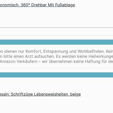
rgonomisch, 360° Drehbar Mit Fußablage
n dienen nur Komfort, Entspannung und Wohlbefinden. Kein
n bitte einen Arzt aufsuchen. Es werden keine Heilwirkung
Amazon Verkäufern – wir übernehmen keine Haftung für de
essin: Schriftzüge Lebensweisheiten, beige