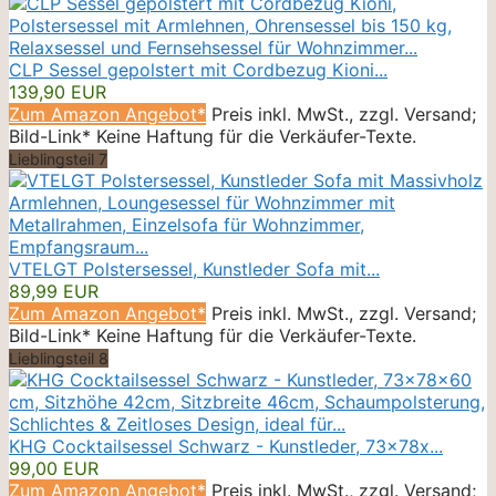
CLP Sessel gepolstert mit Cordbezug Kioni...
139,90 EUR
Zum Amazon Angebot*
Preis inkl. MwSt., zzgl. Versand;
Bild-Link* Keine Haftung für die Verkäufer-Texte.
Lieblingsteil 7
VTELGT Polstersessel, Kunstleder Sofa mit...
89,99 EUR
Zum Amazon Angebot*
Preis inkl. MwSt., zzgl. Versand;
Bild-Link* Keine Haftung für die Verkäufer-Texte.
Lieblingsteil 8
KHG Cocktailsessel Schwarz - Kunstleder, 73x78x...
99,00 EUR
Zum Amazon Angebot*
Preis inkl. MwSt., zzgl. Versand;