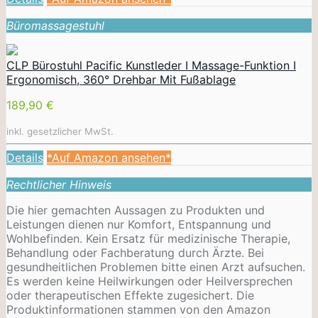
Büromassagestuhl
CLP Bürostuhl Pacific Kunstleder I Massage-Funktion I
Ergonomisch, 360° Drehbar Mit Fußablage
189,90 €
inkl. gesetzlicher MwSt.
Details
*Auf Amazon ansehen*
Rechtlicher Hinweis
Die hier gemachten Aussagen zu Produkten und
Leistungen dienen nur Komfort, Entspannung und
Wohlbefinden. Kein Ersatz für medizinische Therapie,
Behandlung oder Fachberatung durch Ärzte. Bei
gesundheitlichen Problemen bitte einen Arzt aufsuchen.
Es werden keine Heilwirkungen oder
Heilversprechen
oder therapeutischen Effekte zugesichert. Die
Produktinformationen stammen von den Amazon