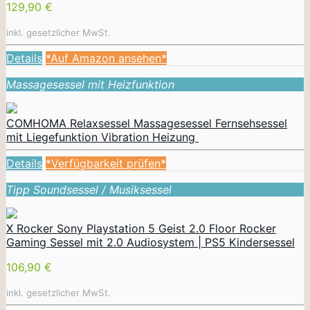
129,90 €
inkl. gesetzlicher MwSt.
Details
*Auf Amazon ansehen*
Massagesessel mit Heizfunktion
COMHOMA Relaxsessel Massagesessel Fernsehsessel
mit Liegefunktion Vibration Heizung
Details
*Verfügbarkeit prüfen*
Tipp Soundsessel / Musiksessel
X Rocker Sony Playstation 5 Geist 2.0 Floor Rocker
Gaming Sessel mit 2.0 Audiosystem | PS5 Kindersessel
106,90 €
inkl. gesetzlicher MwSt.