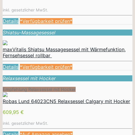
inkl. gesetzlicher MwSt.
Details
*Verfügbarkeit prüfen*
Shiatsu-Massagesessel
maxVitalis Shiatsu Massagesessel mit Wärmefunktion,
Fernsehsessel rollbar
Details
*Verfügbarkeit prüfen*
Relaxsessel mit Hocker
Empfehlung Relaxsessel mit Hocker
Robas Lund 64023CN5 Relaxsessel Calgary mit Hocker
609,95 €
inkl. gesetzlicher MwSt.
Details
*Auf Amazon ansehen*