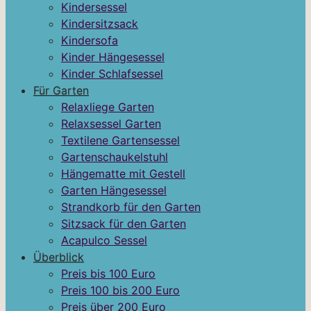
Kindersessel
Kindersitzsack
Kindersofa
Kinder Hängesessel
Kinder Schlafsessel
Für Garten
Relaxliege Garten
Relaxsessel Garten
Textilene Gartensessel
Gartenschaukelstuhl
Hängematte mit Gestell
Garten Hängesessel
Strandkorb für den Garten
Sitzsack für den Garten
Acapulco Sessel
Überblick
Preis bis 100 Euro
Preis 100 bis 200 Euro
Preis über 200 Euro