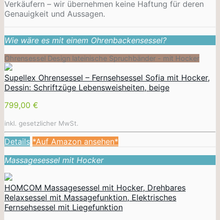
Verkäufern – wir übernehmen keine Haftung für deren
Genauigkeit und Aussagen.
Wie wäre es mit einem Ohrenbackensessel?
Ohrensessel Design lateinische Spruchbänder - mit Hocker
Supellex Ohrensessel – Fernsehsessel Sofia mit Hocker,
Dessin: Schriftzüge Lebensweisheiten, beige
799,00 €
inkl. gesetzlicher MwSt.
Details
*Auf Amazon ansehen*
Massagesessel mit Hocker
HOMCOM Massagesessel mit Hocker, Drehbares
Relaxsessel mit Massagefunktion, Elektrisches
Fernsehsessel mit Liegefunktion