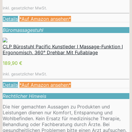
inkl. gesetzlicher MwSt.
Details
*Auf Amazon ansehen*
Büromassagestuhl
CLP Bürostuhl Pacific Kunstleder I Massage-Funktion I
Ergonomisch, 360° Drehbar Mit Fußablage
189,90 €
inkl. gesetzlicher MwSt.
Details
*Auf Amazon ansehen*
Rechtlicher Hinweis
Die hier gemachten Aussagen zu Produkten und
Leistungen dienen nur Komfort, Entspannung und
Wohlbefinden. Kein Ersatz für medizinische Therapie,
Behandlung oder Fachberatung durch Ärzte. Bei
gesundheitlichen Problemen bitte einen Arzt aufsuchen.