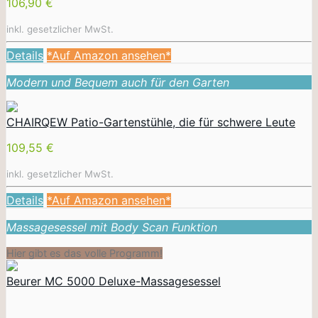
106,90 €
inkl. gesetzlicher MwSt.
Details
*Auf Amazon ansehen*
Modern und Bequem auch für den Garten
CHAIRQEW Patio-Gartenstühle, die für schwere Leute
109,55 €
inkl. gesetzlicher MwSt.
Details
*Auf Amazon ansehen*
Massagesessel mit Body Scan Funktion
Hier gibt es das volle Programm!
Beurer MC 5000 Deluxe-Massagesessel