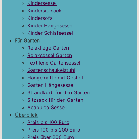
Kindersessel
Kindersitzsack
Kindersofa
Kinder Hängesessel
Kinder Schlafsessel
Für Garten
Relaxliege Garten
Relaxsessel Garten
Textilene Gartensessel
Gartenschaukelstuhl
Hängematte mit Gestell
Garten Hängesessel
Strandkorb für den Garten
Sitzsack für den Garten
Acapulco Sessel
Überblick
Preis bis 100 Euro
Preis 100 bis 200 Euro
Preis über 200 Euro