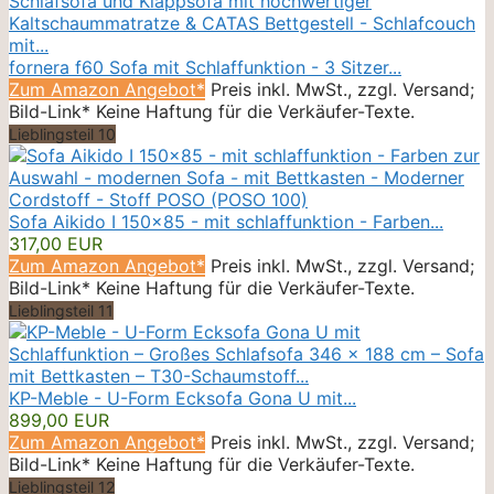
fornera f60 Sofa mit Schlaffunktion - 3 Sitzer...
Zum Amazon Angebot*
Preis inkl. MwSt., zzgl. Versand;
Bild-Link* Keine Haftung für die Verkäufer-Texte.
Lieblingsteil 10
Sofa Aikido I 150x85 - mit schlaffunktion - Farben...
317,00 EUR
Zum Amazon Angebot*
Preis inkl. MwSt., zzgl. Versand;
Bild-Link* Keine Haftung für die Verkäufer-Texte.
Lieblingsteil 11
KP-Meble - U-Form Ecksofa Gona U mit...
899,00 EUR
Zum Amazon Angebot*
Preis inkl. MwSt., zzgl. Versand;
Bild-Link* Keine Haftung für die Verkäufer-Texte.
Lieblingsteil 12