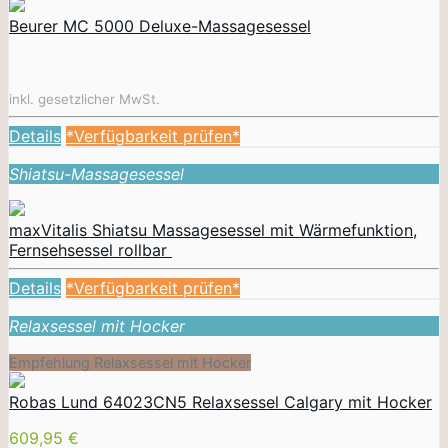
Beurer MC 5000 Deluxe-Massagesessel
inkl. gesetzlicher MwSt.
Details
*Verfügbarkeit prüfen*
Shiatsu-Massagesessel
maxVitalis Shiatsu Massagesessel mit Wärmefunktion,
Fernsehsessel rollbar
Details
*Verfügbarkeit prüfen*
Relaxsessel mit Hocker
Empfehlung Relaxsessel mit Hocker
Robas Lund 64023CN5 Relaxsessel Calgary mit Hocker
609,95 €