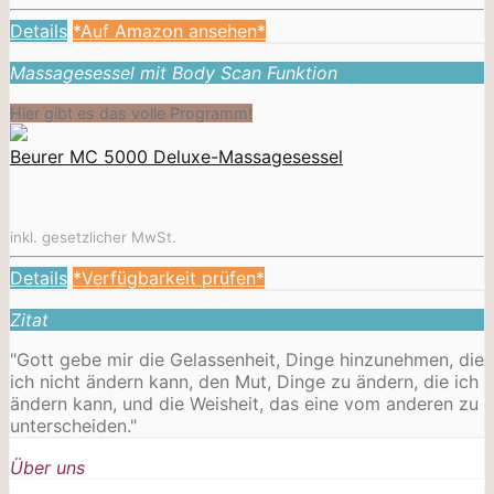
Details
*Auf Amazon ansehen*
Massagesessel mit Body Scan Funktion
Hier gibt es das volle Programm!
Beurer MC 5000 Deluxe-Massagesessel
inkl. gesetzlicher MwSt.
Details
*Verfügbarkeit prüfen*
Zitat
"Gott gebe mir die Gelassenheit, Dinge hinzunehmen, die
ich nicht ändern kann, den Mut, Dinge zu ändern, die ich
ändern kann, und die Weisheit, das eine vom anderen zu
unterscheiden."
Über uns