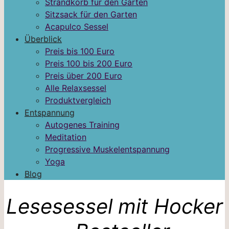
Strandkorb für den Garten
Sitzsack für den Garten
Acapulco Sessel
Überblick
Preis bis 100 Euro
Preis 100 bis 200 Euro
Preis über 200 Euro
Alle Relaxsessel
Produktvergleich
Entspannung
Autogenes Training
Meditation
Progressive Muskelentspannung
Yoga
Blog
Lesesessel mit Hocker