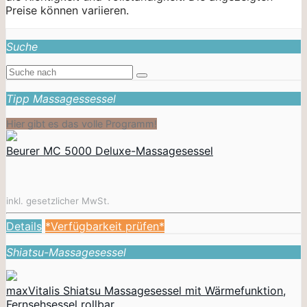
Preise können variieren.
Suche
Tipp Massagessessel
Hier gibt es das volle Programm!
Beurer MC 5000 Deluxe-Massagesessel
inkl. gesetzlicher MwSt.
Details
*Verfügbarkeit prüfen*
Shiatsu-Massagesessel
maxVitalis Shiatsu Massagesessel mit Wärmefunktion,
Fernsehsessel rollbar