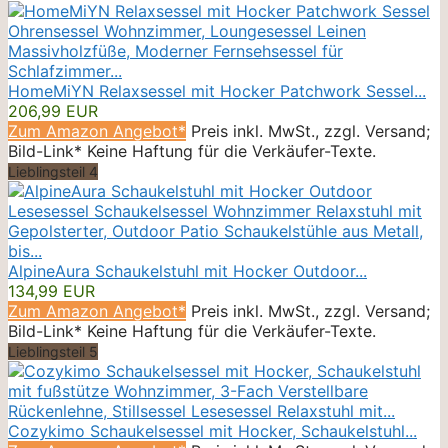
HomeMiYN Relaxsessel mit Hocker Patchwork Sessel...
206,99 EUR
Zum Amazon Angebot*
Preis inkl. MwSt., zzgl. Versand;
Bild-Link* Keine Haftung für die Verkäufer-Texte.
Lieblingsteil 4
AlpineAura Schaukelstuhl mit Hocker Outdoor...
134,99 EUR
Zum Amazon Angebot*
Preis inkl. MwSt., zzgl. Versand;
Bild-Link* Keine Haftung für die Verkäufer-Texte.
Lieblingsteil 5
Cozykimo Schaukelsessel mit Hocker, Schaukelstuhl...