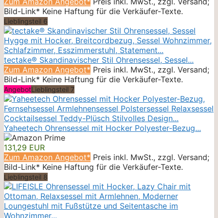
Zum Amazon Angebot*
Preis inkl. MwSt., zzgl. Versand;
Bild-Link* Keine Haftung für die Verkäufer-Texte.
Lieblingsteil 6
tectake® Skandinavischer Stil Ohrensessel, Sessel...
Zum Amazon Angebot*
Preis inkl. MwSt., zzgl. Versand;
Bild-Link* Keine Haftung für die Verkäufer-Texte.
Angebot
Lieblingsteil 7
Yaheetech Ohrensessel mit Hocker Polyester-Bezug...
131,29 EUR
Zum Amazon Angebot*
Preis inkl. MwSt., zzgl. Versand;
Bild-Link* Keine Haftung für die Verkäufer-Texte.
Lieblingsteil 8