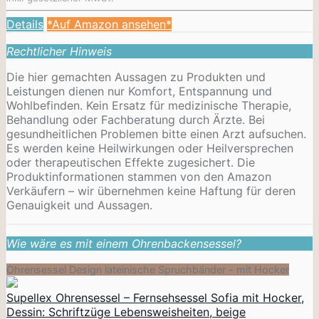
Details
*Auf Amazon ansehen*
Rechtlicher Hinweis
Die hier gemachten Aussagen zu Produkten und
Leistungen dienen nur Komfort, Entspannung und
Wohlbefinden. Kein Ersatz für medizinische Therapie,
Behandlung oder Fachberatung durch Ärzte. Bei
gesundheitlichen Problemen bitte einen Arzt aufsuchen.
Es werden keine Heilwirkungen oder
Heilversprechen
oder therapeutischen Effekte zugesichert. Die
Produktinformationen stammen von den Amazon
Verkäufern – wir übernehmen keine Haftung für deren
Genauigkeit und Aussagen.
Wie wäre es mit einem Ohrenbackensessel?
Ohrensessel Design lateinische Spruchbänder - mit Hocker
Supellex Ohrensessel – Fernsehsessel Sofia mit Hocker,
Dessin: Schriftzüge Lebensweisheiten, beige