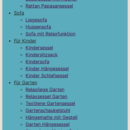
Rattan Papasansessel
Sofa
Liegesofa
Hussensofa
Sofa mit Relaxfunktion
Für Kinder
Kindersessel
Kindersitzsack
Kindersofa
Kinder Hängesessel
Kinder Schlafsessel
Für Garten
Relaxliege Garten
Relaxsessel Garten
Textilene Gartensessel
Gartenschaukelstuhl
Hängematte mit Gestell
Garten Hängesessel