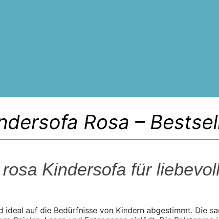
ndersofa Rosa – Bestsel
rosa Kindersofa für liebevo
d ideal auf die Bedürfnisse von Kindern abgestimmt. Die s