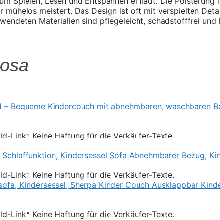
m Spielen, Lesen und Entspannen einlädt. Die Polsterung is
 mühelos meistert. Das Design ist oft mit verspielten Deta
endeten Materialien sind pflegeleicht, schadstofffrei und
Rosa
Bild-Link* Keine Haftung für die Verkäufer-Texte.
Bild-Link* Keine Haftung für die Verkäufer-Texte.
Bild-Link* Keine Haftung für die Verkäufer-Texte.