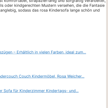
t komfortabel, strapazierfähig und sorgfältig verarbeitet,
ils oder kindgerechten Mustern versehen, die die Fantasie
 langlebig, sodass das rosa Kindersofa lange schön und