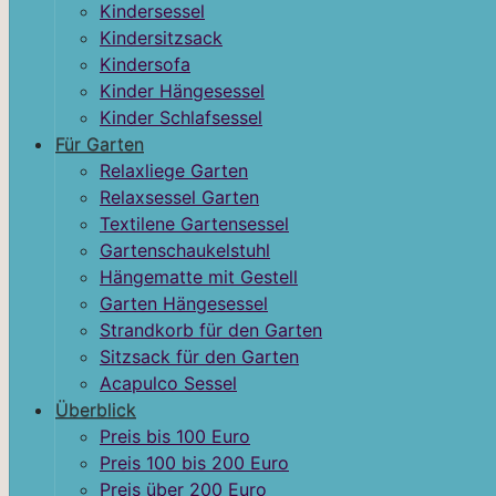
Kindersessel
Kindersitzsack
Kindersofa
Kinder Hängesessel
Kinder Schlafsessel
Für Garten
Relaxliege Garten
Relaxsessel Garten
Textilene Gartensessel
Gartenschaukelstuhl
Hängematte mit Gestell
Garten Hängesessel
Strandkorb für den Garten
Sitzsack für den Garten
Acapulco Sessel
Überblick
Preis bis 100 Euro
Preis 100 bis 200 Euro
Preis über 200 Euro