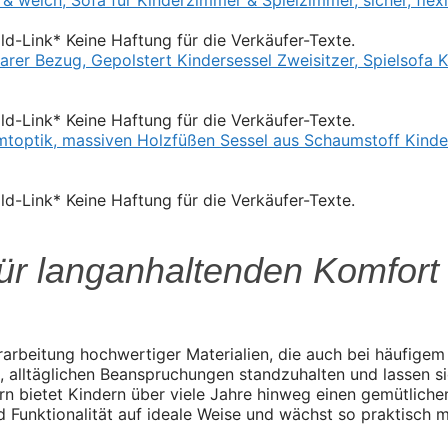
Bild-Link* Keine Haftung für die Verkäufer-Texte.
Bild-Link* Keine Haftung für die Verkäufer-Texte.
Bild-Link* Keine Haftung für die Verkäufer-Texte.
ür langanhaltenden Komfort
erarbeitung hochwertiger Materialien, die auch bei häufige
, alltäglichen Beanspruchungen standzuhalten und lassen si
ern bietet Kindern über viele Jahre hinweg einen gemütlich
 Funktionalität auf ideale Weise und wächst so praktisch m