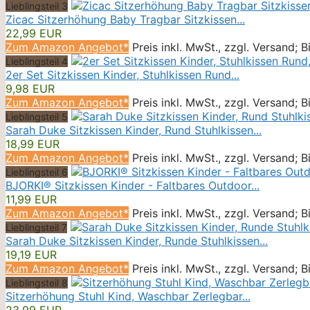
Lieblingsteil 3
Zicac Sitzerhöhung Baby Tragbar Sitzkissen...
22,99 EUR
Zum Amazon Angebot*
Preis inkl. MwSt., zzgl. Versand; 
Lieblingsteil 4
2er Set Sitzkissen Kinder, Stuhlkissen Rund...
9,98 EUR
Zum Amazon Angebot*
Preis inkl. MwSt., zzgl. Versand; 
Lieblingsteil 5
Sarah Duke Sitzkissen Kinder, Rund Stuhlkissen...
18,99 EUR
Zum Amazon Angebot*
Preis inkl. MwSt., zzgl. Versand; 
Lieblingsteil 6
BJORKI® Sitzkissen Kinder - Faltbares Outdoor...
11,99 EUR
Zum Amazon Angebot*
Preis inkl. MwSt., zzgl. Versand; 
Lieblingsteil 7
Sarah Duke Sitzkissen Kinder, Runde Stuhlkissen...
19,19 EUR
Zum Amazon Angebot*
Preis inkl. MwSt., zzgl. Versand; 
Lieblingsteil 8
Sitzerhöhung Stuhl Kind, Waschbar Zerlegbar...
23,99 EUR