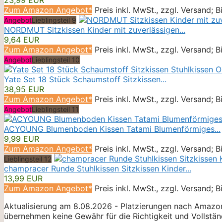
Zum Amazon Angebot*
Preis inkl. MwSt., zzgl. Versand; 
Angebot
Lieblingsteil 9
NORDMUT Sitzkissen Kinder mit zuverlässigen...
9,64 EUR
Zum Amazon Angebot*
Preis inkl. MwSt., zzgl. Versand; 
Angebot
Lieblingsteil 10
Yate Set 18 Stück Schaumstoff Sitzkissen...
38,95 EUR
Zum Amazon Angebot*
Preis inkl. MwSt., zzgl. Versand; 
Angebot
Lieblingsteil 11
ACYOUNG Blumenboden Kissen Tatami Blumenförmiges...
9,99 EUR
Zum Amazon Angebot*
Preis inkl. MwSt., zzgl. Versand; 
Lieblingsteil 12
champracer Runde Stuhlkissen Sitzkissen Kinder...
13,99 EUR
Zum Amazon Angebot*
Preis inkl. MwSt., zzgl. Versand; 
Aktualisierung am 8.08.2026 - Platzierungen nach Amazon
übernehmen keine Gewähr für die Richtigkeit und Vollständ