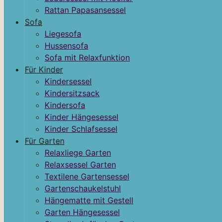
Rattan Papasansessel
Sofa
Liegesofa
Hussensofa
Sofa mit Relaxfunktion
Für Kinder
Kindersessel
Kindersitzsack
Kindersofa
Kinder Hängesessel
Kinder Schlafsessel
Für Garten
Relaxliege Garten
Relaxsessel Garten
Textilene Gartensessel
Gartenschaukelstuhl
Hängematte mit Gestell
Garten Hängesessel