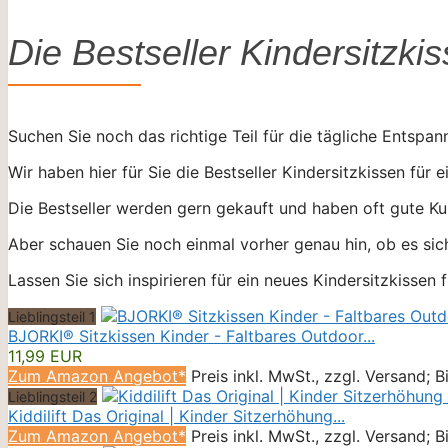
Die Bestseller Kindersitzki
Suchen Sie noch das richtige Teil für die tägliche Entspan
Wir haben hier für Sie die Bestseller Kindersitzkissen für e
Die Bestseller werden gern gekauft und haben oft gute Ku
Aber schauen Sie noch einmal vorher genau hin, ob es sic
Lassen Sie sich inspirieren für ein neues Kindersitzkissen f
Lieblingsteil 1
BJORKI® Sitzkissen Kinder - Faltbares Outdoor...
11,99 EUR
Zum Amazon Angebot*
Preis inkl. MwSt., zzgl. Versand; 
Lieblingsteil 2
Kiddilift Das Original | Kinder Sitzerhöhung...
Zum Amazon Angebot*
Preis inkl. MwSt., zzgl. Versand; 