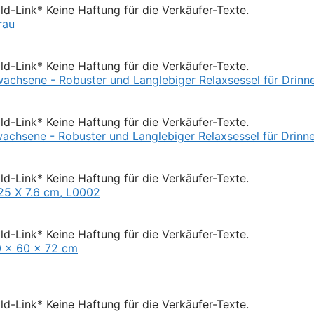
Bild-Link* Keine Haftung für die Verkäufer-Texte.
Bild-Link* Keine Haftung für die Verkäufer-Texte.
Bild-Link* Keine Haftung für die Verkäufer-Texte.
Bild-Link* Keine Haftung für die Verkäufer-Texte.
Bild-Link* Keine Haftung für die Verkäufer-Texte.
Bild-Link* Keine Haftung für die Verkäufer-Texte.