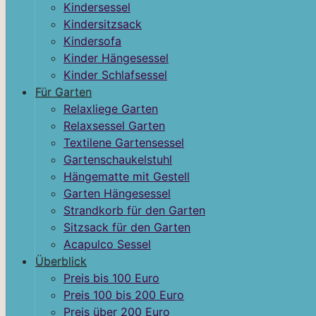
Kindersessel
Kindersitzsack
Kindersofa
Kinder Hängesessel
Kinder Schlafsessel
Für Garten
Relaxliege Garten
Relaxsessel Garten
Textilene Gartensessel
Gartenschaukelstuhl
Hängematte mit Gestell
Garten Hängesessel
Strandkorb für den Garten
Sitzsack für den Garten
Acapulco Sessel
Überblick
Preis bis 100 Euro
Preis 100 bis 200 Euro
Preis über 200 Euro