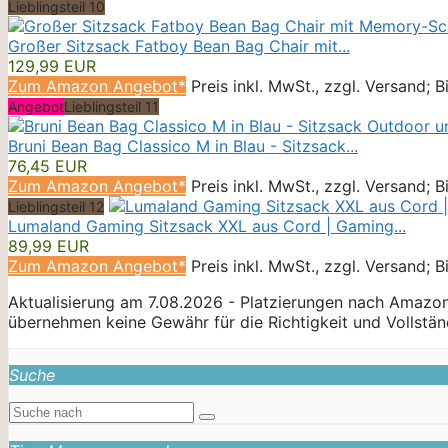
Lieblingsteil 10
Großer Sitzsack Fatboy Bean Bag Chair mit...
129,99 EUR
Zum Amazon Angebot*
Preis inkl. MwSt., zzgl. Versand; 
Angebot
Lieblingsteil 11
Bruni Bean Bag Classico M in Blau - Sitzsack...
76,45 EUR
Zum Amazon Angebot*
Preis inkl. MwSt., zzgl. Versand; 
Lieblingsteil 12
Lumaland Gaming Sitzsack XXL aus Cord | Gaming...
89,99 EUR
Zum Amazon Angebot*
Preis inkl. MwSt., zzgl. Versand; 
Aktualisierung am 7.08.2026 - Platzierungen nach Amazon
übernehmen keine Gewähr für die Richtigkeit und Vollständ
Suche