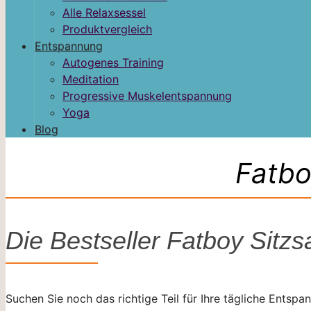
Alle Relaxsessel
Produktvergleich
Entspannung
Autogenes Training
Meditation
Progressive Muskelentspannung
Yoga
Blog
Fatbo
Die Bestseller Fatboy Sitzs
Suchen Sie noch das richtige Teil für Ihre tägliche Entspan