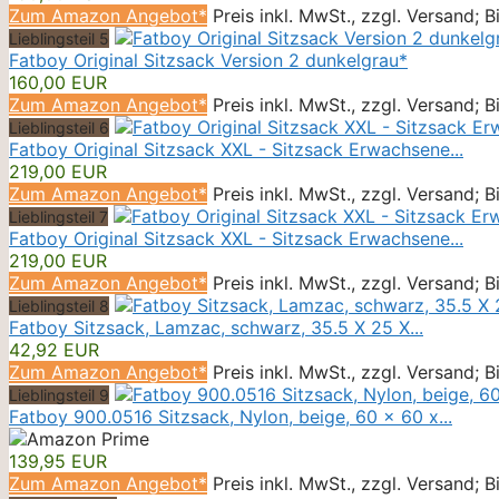
Zum Amazon Angebot*
Preis inkl. MwSt., zzgl. Versand; 
Lieblingsteil 5
Fatboy Original Sitzsack Version 2 dunkelgrau*
160,00 EUR
Zum Amazon Angebot*
Preis inkl. MwSt., zzgl. Versand; 
Lieblingsteil 6
Fatboy Original Sitzsack XXL - Sitzsack Erwachsene...
219,00 EUR
Zum Amazon Angebot*
Preis inkl. MwSt., zzgl. Versand; 
Lieblingsteil 7
Fatboy Original Sitzsack XXL - Sitzsack Erwachsene...
219,00 EUR
Zum Amazon Angebot*
Preis inkl. MwSt., zzgl. Versand; 
Lieblingsteil 8
Fatboy Sitzsack, Lamzac, schwarz, 35.5 X 25 X...
42,92 EUR
Zum Amazon Angebot*
Preis inkl. MwSt., zzgl. Versand; 
Lieblingsteil 9
Fatboy 900.0516 Sitzsack, Nylon, beige, 60 x 60 x...
139,95 EUR
Zum Amazon Angebot*
Preis inkl. MwSt., zzgl. Versand; 