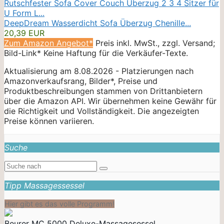
DeepDream Wasserdicht Sofa Überzug Chenille...
20,39 EUR
Zum Amazon Angebot*
Preis inkl. MwSt., zzgl. Versand;
Bild-Link* Keine Haftung für die Verkäufer-Texte.
Aktualisierung am 8.08.2026 - Platzierungen nach
Amazonverkaufsrang, Bilder*, Preise und
Produktbeschreibungen stammen von Drittanbietern
über die Amazon API. Wir übernehmen keine Gewähr für
die Richtigkeit und Vollständigkeit. Die angezeigten
Preise können variieren.
Suche
Tipp Massagessessel
Hier gibt es das volle Programm!
Beurer MC 5000 Deluxe-Massagesessel