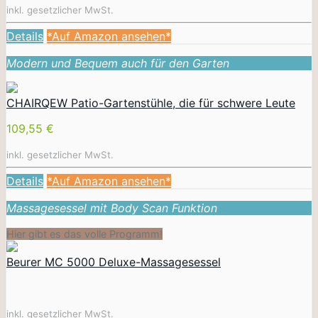
inkl. gesetzlicher MwSt.
Details
*Auf Amazon ansehen*
Modern und Bequem auch für den Garten
CHAIRQEW Patio-Gartenstühle, die für schwere Leute
109,55 €
inkl. gesetzlicher MwSt.
Details
*Auf Amazon ansehen*
Massagesessel mit Body Scan Funktion
Hier gibt es das volle Programm!
Beurer MC 5000 Deluxe-Massagesessel
inkl. gesetzlicher MwSt.