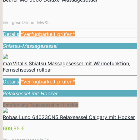
inkl. gesetzlicher MwSt.
Details
*Verfügbarkeit prüfen*
Shiatsu-Massagesessel
maxVitalis Shiatsu Massagesessel mit Wärmefunktion,
Fernsehsessel rollbar
Details
*Verfügbarkeit prüfen*
Relaxsessel mit Hocker
Empfehlung Relaxsessel mit Hocker
Robas Lund 64023CN5 Relaxsessel Calgary mit Hocker
609,95 €
inkl. gesetzlicher MwSt.