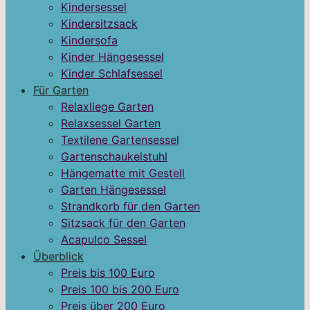
Kindersessel
Kindersitzsack
Kindersofa
Kinder Hängesessel
Kinder Schlafsessel
Für Garten
Relaxliege Garten
Relaxsessel Garten
Textilene Gartensessel
Gartenschaukelstuhl
Hängematte mit Gestell
Garten Hängesessel
Strandkorb für den Garten
Sitzsack für den Garten
Acapulco Sessel
Überblick
Preis bis 100 Euro
Preis 100 bis 200 Euro
Preis über 200 Euro