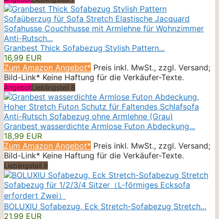
Granbest Thick Sofabezug Stylish Pattern...
16,99 EUR
Zum Amazon Angebot*
Preis inkl. MwSt., zzgl. Versand;
Bild-Link* Keine Haftung für die Verkäufer-Texte.
Angebot
Lieblingsteil 8
Granbest wasserdichte Armlose Futon Abdeckung...
18,99 EUR
Zum Amazon Angebot*
Preis inkl. MwSt., zzgl. Versand;
Bild-Link* Keine Haftung für die Verkäufer-Texte.
Lieblingsteil 9
BOLUXIU Sofabezug, Eck Stretch-Sofabezug Stretch...
21,99 EUR