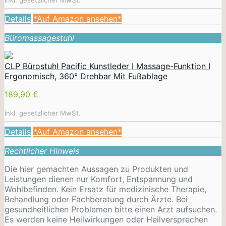
Details
*Auf Amazon ansehen*
Büromassagestuhl
CLP Bürostuhl Pacific Kunstleder I Massage-Funktion I
Ergonomisch, 360° Drehbar Mit Fußablage
189,90 €
inkl. gesetzlicher MwSt.
Details
*Auf Amazon ansehen*
Rechtlicher Hinweis
Die hier gemachten Aussagen zu Produkten und
Leistungen dienen nur Komfort, Entspannung und
Wohlbefinden. Kein Ersatz für medizinische Therapie,
Behandlung oder Fachberatung durch Ärzte. Bei
gesundheitlichen Problemen bitte einen Arzt aufsuchen.
Es werden keine Heilwirkungen oder
Heilversprechen