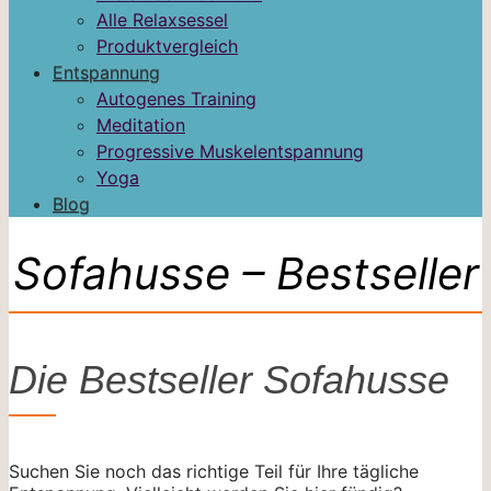
Alle Relaxsessel
Produktvergleich
Entspannung
Autogenes Training
Meditation
Progressive Muskelentspannung
Yoga
Blog
Sofahusse – Bestseller
Die Bestseller Sofahusse
Suchen Sie noch das richtige Teil für Ihre tägliche