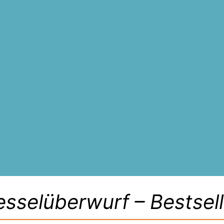
esselüberwurf – Bestsell