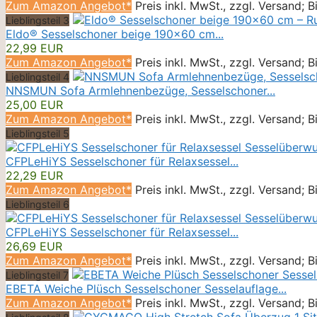
Zum Amazon Angebot*
Preis inkl. MwSt., zzgl. Versand; 
Lieblingsteil 3
Eldo® Sesselschoner beige 190x60 cm...
22,99 EUR
Zum Amazon Angebot*
Preis inkl. MwSt., zzgl. Versand; 
Lieblingsteil 4
NNSMUN Sofa Armlehnenbezüge, Sesselschoner...
25,00 EUR
Zum Amazon Angebot*
Preis inkl. MwSt., zzgl. Versand; 
Lieblingsteil 5
CFPLeHiYS Sesselschoner für Relaxsessel...
22,29 EUR
Zum Amazon Angebot*
Preis inkl. MwSt., zzgl. Versand; 
Lieblingsteil 6
CFPLeHiYS Sesselschoner für Relaxsessel...
26,69 EUR
Zum Amazon Angebot*
Preis inkl. MwSt., zzgl. Versand; 
Lieblingsteil 7
EBETA Weiche Plüsch Sesselschoner Sesselauflage...
Zum Amazon Angebot*
Preis inkl. MwSt., zzgl. Versand; 