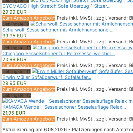
Lieblingsteil 8
CYCMACO High Stretch Sofa Überzug 1 Sitzer...
29,99 EUR
Zum Amazon Angebot*
Preis inkl. MwSt., zzgl. Versand; 
Lieblingsteil 9
Schurwoll-Sesselschoner mit Armlehnenschoner...
39,95 EUR
Zum Amazon Angebot*
Preis inkl. MwSt., zzgl. Versand; 
Lieblingsteil 10
Chingcoo Sesselschoner für Relaxsessel,weicher...
20,99 EUR
Zum Amazon Angebot*
Preis inkl. MwSt., zzgl. Versand; 
Lieblingsteil 11
Erwin Müller Sofaüberwurf, Sofaläufer...
29,95 EUR
Zum Amazon Angebot*
Preis inkl. MwSt., zzgl. Versand; 
Lieblingsteil 12
KAMACA Wende - Sesselschoner Sesselauflage Relax...
21,95 EUR
Zum Amazon Angebot*
Preis inkl. MwSt., zzgl. Versand; 
Aktualisierung am 6.08.2026 - Platzierungen nach Amazon