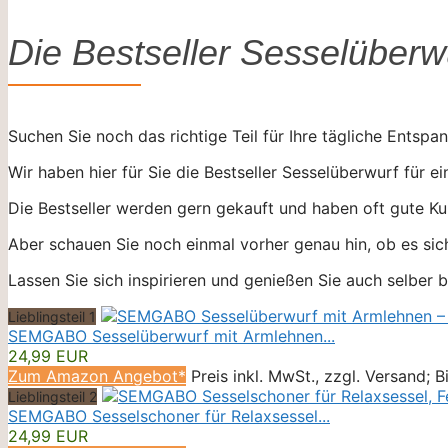
Die Bestseller Sesselüberw
Suchen Sie noch das richtige Teil für Ihre tägliche Entspan
Wir haben hier für Sie die Bestseller Sesselüberwurf für ei
Die Bestseller werden gern gekauft und haben oft gute Ku
Aber schauen Sie noch einmal vorher genau hin, ob es sic
Lassen Sie sich inspirieren und genießen Sie auch selber
Lieblingsteil 1
SEMGABO Sesselüberwurf mit Armlehnen...
24,99 EUR
Zum Amazon Angebot*
Preis inkl. MwSt., zzgl. Versand; 
Lieblingsteil 2
SEMGABO Sesselschoner für Relaxsessel...
24,99 EUR