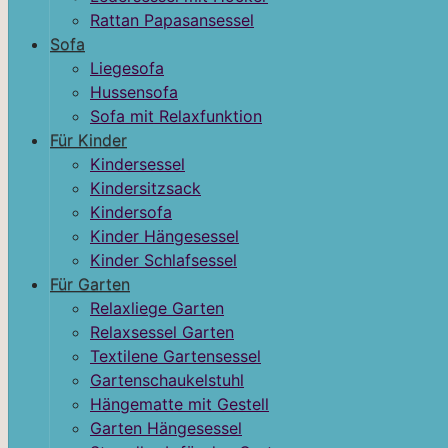
Rattan Papasansessel
Sofa
Liegesofa
Hussensofa
Sofa mit Relaxfunktion
Für Kinder
Kindersessel
Kindersitzsack
Kindersofa
Kinder Hängesessel
Kinder Schlafsessel
Für Garten
Relaxliege Garten
Relaxsessel Garten
Textilene Gartensessel
Gartenschaukelstuhl
Hängematte mit Gestell
Garten Hängesessel