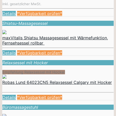
inkl. gesetzlicher MwSt.
Details
*Verfügbarkeit prüfen*
Shiatsu-Massagesessel
maxVitalis Shiatsu Massagesessel mit Wärmefunktion,
Fernsehsessel rollbar
Details
*Verfügbarkeit prüfen*
Relaxsessel mit Hocker
Empfehlung Relaxsessel mit Hocker
Robas Lund 64023CN5 Relaxsessel Calgary mit Hocker
Details
*Verfügbarkeit prüfen*
Büromassagestuhl