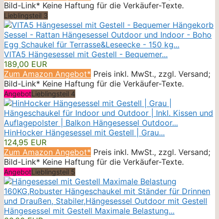
Bild-Link* Keine Haftung für die Verkäufer-Texte.
Lieblingsteil 3
VITA5 Hängesessel mit Gestell - Bequemer...
189,00 EUR
Zum Amazon Angebot*
Preis inkl. MwSt., zzgl. Versand;
Bild-Link* Keine Haftung für die Verkäufer-Texte.
Angebot
Lieblingsteil 4
HinHocker Hängesessel mit Gestell | Grau...
124,95 EUR
Zum Amazon Angebot*
Preis inkl. MwSt., zzgl. Versand;
Bild-Link* Keine Haftung für die Verkäufer-Texte.
Angebot
Lieblingsteil 5
Hängesessel mit Gestell Maximale Belastung...