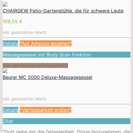
CHAIRQEW Patio-Gartenstühle, die für schwere Leute
109,55 €
inkl. gesetzlicher MwSt.
Details
*Auf Amazon ansehen*
Massagesessel mit Body Scan Funktion
Hier gibt es das volle Programm!
Beurer MC 5000 Deluxe-Massagesessel
inkl. gesetzlicher MwSt.
Details
*Verfügbarkeit prüfen*
Zitat
"Gott gebe mir die Gelassenheit, Dinge hinzunehmen, die